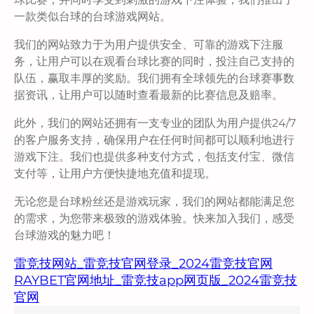
一款类似台球的台球游戏网站。
我们的网站致力于为用户提供安全、可靠的游戏下注服
务，让用户可以在观看台球比赛的同时，投注自己支持的
队伍，赢取丰厚的奖励。我们拥有全球领先的台球赛事数
据资讯，让用户可以随时查看最新的比赛信息及赔率。
此外，我们的网站还拥有一支专业的团队为用户提供24/7
的客户服务支持，确保用户在任何时间都可以顺利地进行
游戏下注。我们也提供多种支付方式，包括支付宝、微信
支付等，让用户方便快捷地充值和提现。
无论您是台球粉丝还是游戏玩家，我们的网站都能满足您
的需求，为您带来极致的游戏体验。快来加入我们，感受
台球游戏的魅力吧！
雷竞技网站_雷竞技官网登录_2024雷竞技官网
RAYBET官网地址_雷竞技app网页版_2024雷竞技
官网