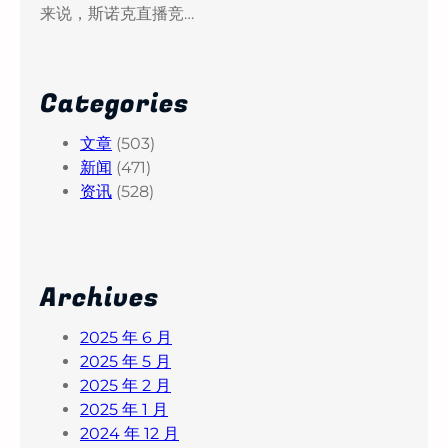
来说，斯诺克直播竞…
Categories
文章
(503)
新闻
(471)
资讯
(528)
Archives
2025 年 6 月
2025 年 5 月
2025 年 2 月
2025 年 1 月
2024 年 12 月