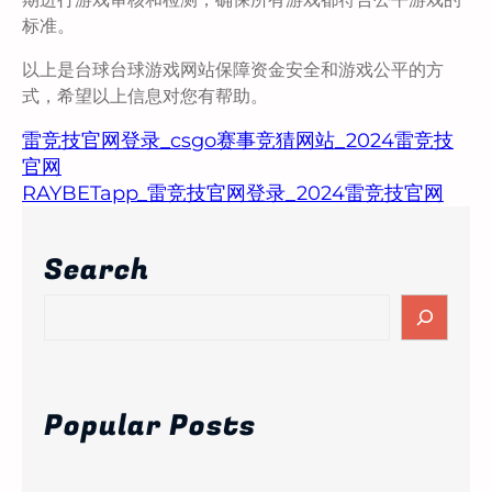
标准。
以上是台球台球游戏网站保障资金安全和游戏公平的方
式，希望以上信息对您有帮助。
雷竞技官网登录_csgo赛事竞猜网站_2024雷竞技
官网
RAYBETapp_雷竞技官网登录_2024雷竞技官网
Search
S
e
a
r
c
Popular Posts
h