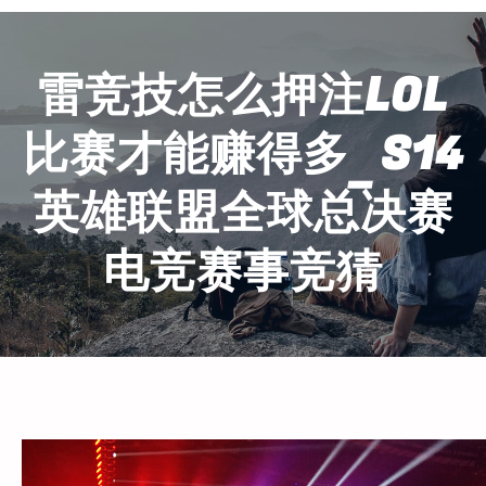
雷竞技怎么押注LOL
比赛才能赚得多_S14
英雄联盟全球总决赛
电竞赛事竞猜