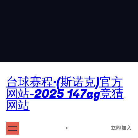
跳
至
台球赛程·(斯诺克)官方
内
网站-2025 147ag竞猜
容
网站
立即加入