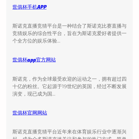
世俱杯手机APP
斯诺克直播竞猜平台是一种结合了斯诺克比赛直播与
竞猜娱乐的综合性平台，旨在为斯诺克爱好者提供一
个全方位的娱乐体验…
世俱杯app官方网站
斯诺克，作为全球最受欢迎的运动之一，拥有超过四
十亿的粉丝。它起源于19世纪的英国，经过不断发展
演变，现已成为国…
世俱杯官网网站
斯诺克直播竞猜平台近年来在体育娱乐行业中逐渐兴