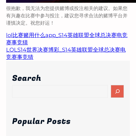
很抱歉，我无法为您提供赌博或投注相关的建议。如果您
有兴趣在比赛中参与投注，建议您寻求合法的赌博平台并
谨慎决定。祝您好运！
lol比赛赌用什么app_S14英雄联盟全球总决赛电竞
赛事竞猜
LOLS14世界决赛博彩_S14英雄联盟全球总决赛电
竞赛事竞猜
Search
S
e
a
r
c
Popular Posts
h