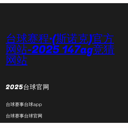
台球赛程·(斯诺克)官方
网站-2025 147ag竞猜
网站
2025台球官网
台球赛事台球app
台球赛事台球官网
台球赛事台球网址