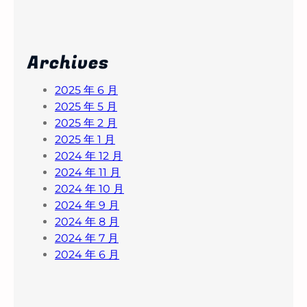
Archives
2025 年 6 月
2025 年 5 月
2025 年 2 月
2025 年 1 月
2024 年 12 月
2024 年 11 月
2024 年 10 月
2024 年 9 月
2024 年 8 月
2024 年 7 月
2024 年 6 月