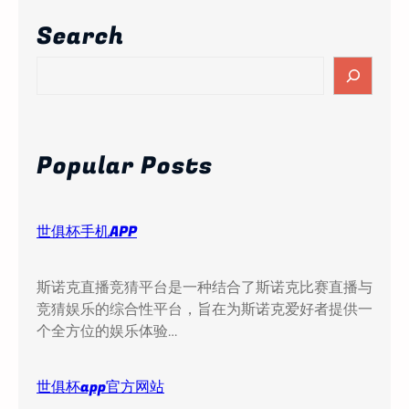
Search
S
e
a
r
c
Popular Posts
h
世俱杯手机APP
斯诺克直播竞猜平台是一种结合了斯诺克比赛直播与
竞猜娱乐的综合性平台，旨在为斯诺克爱好者提供一
个全方位的娱乐体验…
世俱杯app官方网站