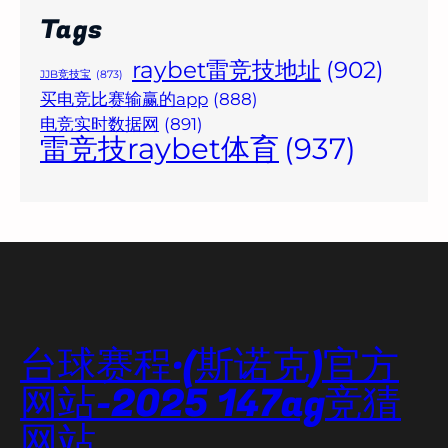
Tags
raybet雷竞技地址
(902)
JJB竞技宝
(873)
买电竞比赛输赢的app
(888)
电竞实时数据网
(891)
雷竞技raybet体育
(937)
台球赛程·(斯诺克)官方
网站-2025 147ag竞猜
网站