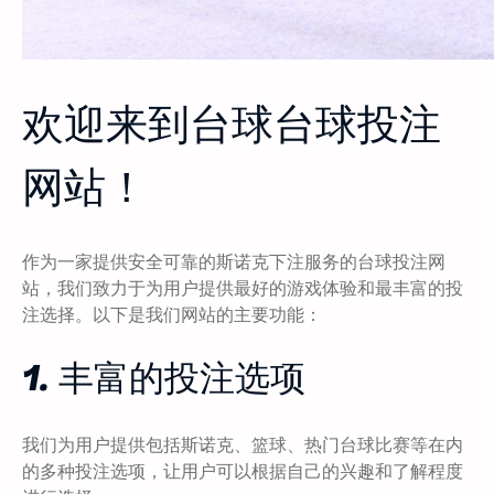
欢迎来到台球台球投注
网站！
作为一家提供安全可靠的斯诺克下注服务的台球投注网
站，我们致力于为用户提供最好的游戏体验和最丰富的投
注选择。以下是我们网站的主要功能：
1. 丰富的投注选项
我们为用户提供包括斯诺克、篮球、热门台球比赛等在内
的多种投注选项，让用户可以根据自己的兴趣和了解程度