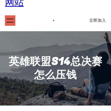
网站
立即加入
英雄联盟S14总决赛
怎么压钱