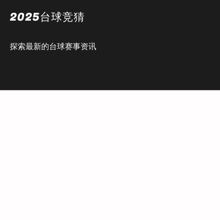
2025台球竞猜
探索最新的台球赛事资讯