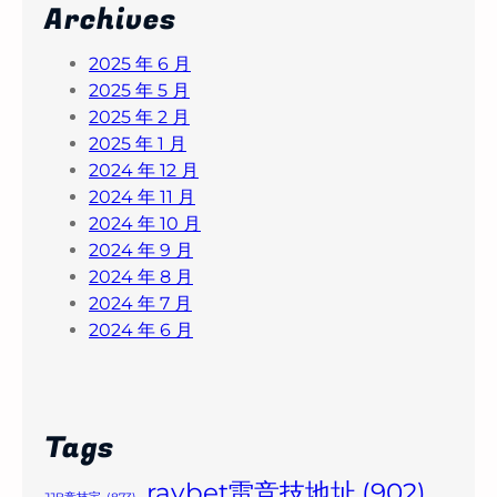
Archives
2025 年 6 月
2025 年 5 月
2025 年 2 月
2025 年 1 月
2024 年 12 月
2024 年 11 月
2024 年 10 月
2024 年 9 月
2024 年 8 月
2024 年 7 月
2024 年 6 月
Tags
raybet雷竞技地址
(902)