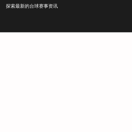
探索最新的台球赛事资讯