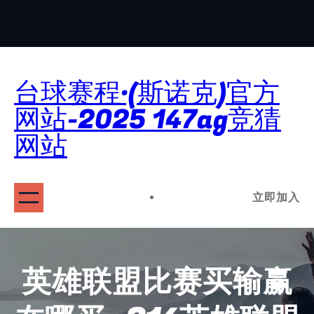
跳
至
台球赛程·(斯诺克)官方
内
网站-2025 147ag竞猜
容
网站
立即加入
英雄联盟比赛买输赢