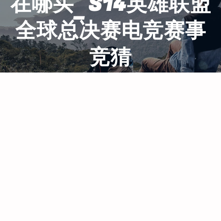
在哪买_S14英雄联盟
全球总决赛电竞赛事
竞猜